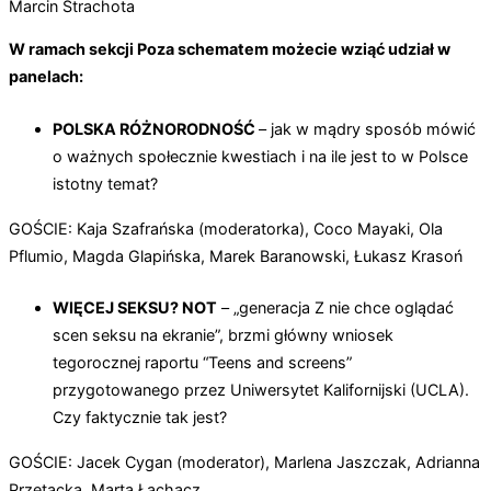
Marcin Strachota
W ramach sekcji Poza schematem możecie wziąć udział w
panelach:
POLSKA RÓŻNORODNOŚĆ
– jak w mądry sposób mówić
o ważnych społecznie kwestiach i na ile jest to w Polsce
istotny temat?
GOŚCIE: Kaja Szafrańska (moderatorka), Coco Mayaki, Ola
Pflumio, Magda Glapińska, Marek Baranowski, Łukasz Krasoń
WIĘCEJ SEKSU? NOT
– „generacja Z nie chce oglądać
scen seksu na ekranie”, brzmi główny wniosek
tegorocznej raportu “Teens and screens”
przygotowanego przez Uniwersytet Kalifornijski (UCLA).
Czy faktycznie tak jest?
GOŚCIE: Jacek Cygan (moderator), Marlena Jaszczak, Adrianna
Przetacka, Marta Łachacz