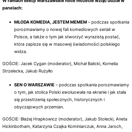
W ramach sekcji Warszawskie noce możecie wziąć udział w
panelach:
MŁODA KOMEDIA, JESTEM MEMEM
– podczas spotkania
porozmawiamy o nowej fali komediowych seriali w
Polsce, a także o tym jak stworzyć wyrazistą postać,
która zapisze się w masowej świadomości polskiego
widza.
GOŚCIE: Jacek Cygan (moderator), Michał Balicki, Kornelia
Strzelecka, Jakub Rużyłło
SEN O WARSZAWIE
– podczas spotkania porozmawiamy
o tym, jak stolica Polski ewoluowała na ekranie i jak stała
się przestrzenią społecznych, historycznych i
obyczajowych przemian.
GOŚCIE: Błażej Hrapkowicz (moderator), Jakub Stolecki, Aneta
Hickinbotham, Katarzyna Czajka Kominiarczuk, Anna Jaroch,