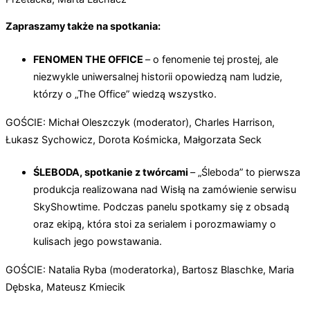
Zapraszamy także na spotkania:
FENOMEN THE OFFICE
– o fenomenie tej prostej, ale
niezwykle uniwersalnej historii opowiedzą nam ludzie,
którzy o „The Office” wiedzą wszystko.
GOŚCIE: Michał Oleszczyk (moderator), Charles Harrison,
Łukasz Sychowicz, Dorota Kośmicka, Małgorzata Seck
ŚLEBODA, spotkanie z twórcami
– „Śleboda” to pierwsza
produkcja realizowana nad Wisłą na zamówienie serwisu
SkyShowtime. Podczas panelu spotkamy się z obsadą
oraz ekipą, która stoi za serialem i porozmawiamy o
kulisach jego powstawania.
GOŚCIE: Natalia Ryba (moderatorka), Bartosz Blaschke, Maria
Dębska, Mateusz Kmiecik