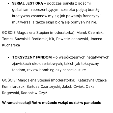
SERIAL JEST GRĄ
– podczas panelu z gośćmi i
gościniami reprezentującymi szeroko pojętą branżę
kreatywną zastanowimy się jak powstają franczyzy i
multiwersa, a także skąd biorą się pomysły na nie.
GOŚCIE Magdalena Stępień (moderatorka), Marek Czerniak,
Tomek Suwalski, Bartłomiej Kik, Paweł Miechowski, Joanna
Kucharska
TOKSYCZNY FANDOM
– o współczesnych negatywnych
zjawiskach okołoserialowych, takich jak toksyczny
fandom, review bombing czy cancel culture.
GOŚCIE: Magdalena Stępień (moderatorka), Katarzyna Czajka
Kominiarczuk, Bartosz Czartoryski, Jakub Ćwiek, Oskar
Rogowski, Radosław Czyż
W ramach sekcji Retro możecie wziąć udział w panelach: