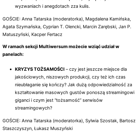
wyzwaniach i anegdotach zza kulis.
GOŚCIE: Anna Tatarska (moderatorka), Magdalena Kamińska,
Agata Szymańska, Cyprian T. Olencki, Marcin Zarębski, Jan P.
Matuszyński, Kacper Fertacz
W ramach sekcji Multiwersum możecie wziąć udział w
panelach:
KRYZYS TOŻSAMOŚCI
– czy jest jeszcze miejsce dla
jakościowych, niszowych produkcji, czy też ich czas
nieubłaganie się kończy? Jak dużą odpowiedzialność za
kształtowanie masowych gustów ponoszą streamingowi
giganci i czym jest “tożsamość” serwisów
streamingowych?
GOŚCIE: Anna Tatarska (moderatorka), Sylwia Szostak, Bartosz
Staszczyszyn, Łukasz Muszyński