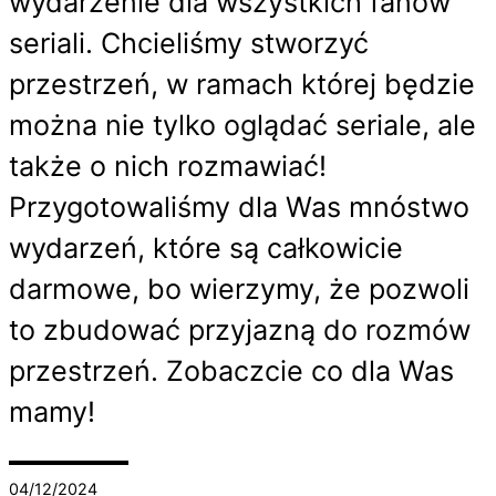
wydarzenie dla wszystkich fanów
seriali. Chcieliśmy stworzyć
przestrzeń, w ramach której będzie
można nie tylko oglądać seriale, ale
także o nich rozmawiać!
Przygotowaliśmy dla Was mnóstwo
wydarzeń, które są całkowicie
darmowe, bo wierzymy, że pozwoli
to zbudować przyjazną do rozmów
przestrzeń. Zobaczcie co dla Was
mamy!
04/12/2024