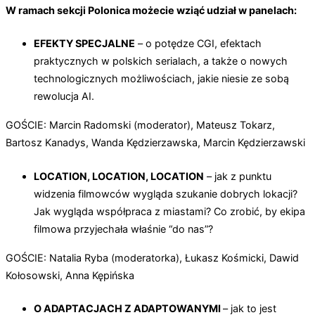
W ramach sekcji Polonica możecie wziąć udział w panelach:
EFEKTY SPECJALNE
– o potędze CGI, efektach
praktycznych w polskich serialach, a także o nowych
technologicznych możliwościach, jakie niesie ze sobą
rewolucja AI.
GOŚCIE: Marcin Radomski (moderator), Mateusz Tokarz,
Bartosz Kanadys, Wanda Kędzierzawska, Marcin Kędzierzawski
LOCATION, LOCATION, LOCATION
– jak z punktu
widzenia filmowców wygląda szukanie dobrych lokacji?
Jak wygląda współpraca z miastami? Co zrobić, by ekipa
filmowa przyjechała właśnie “do nas”?
GOŚCIE: Natalia Ryba (moderatorka), Łukasz Kośmicki, Dawid
Kołosowski, Anna Kępińska
O ADAPTACJACH Z ADAPTOWANYMI
– jak to jest