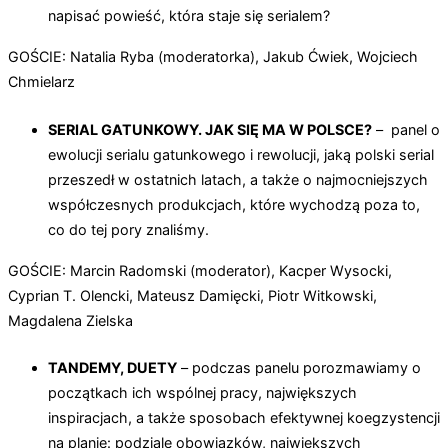
napisać powieść, która staje się serialem?
GOŚCIE: Natalia Ryba (moderatorka), Jakub Ćwiek, Wojciech
Chmielarz
SERIAL GATUNKOWY. JAK SIĘ MA W POLSCE?
– panel o
ewolucji serialu gatunkowego i rewolucji, jaką polski serial
przeszedł w ostatnich latach, a także o najmocniejszych
współczesnych produkcjach, które wychodzą poza to,
co do tej pory znaliśmy.
GOŚCIE: Marcin Radomski (moderator), Kacper Wysocki,
Cyprian T. Olencki, Mateusz Damięcki, Piotr Witkowski,
Magdalena Zielska
TANDEMY, DUETY
– podczas panelu porozmawiamy o
początkach ich wspólnej pracy, największych
inspiracjach, a także sposobach efektywnej koegzystencji
na planie: podziale obowiązków, największych