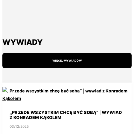
WYWIADY
WIĘCEJ WYWIADÓW
,,PRZEDE WSZYSTKIM CHCĘ BYĆ SOBĄ’’ │WYWIAD
Z KONRADEM KĄKOLEM
03/12/2025