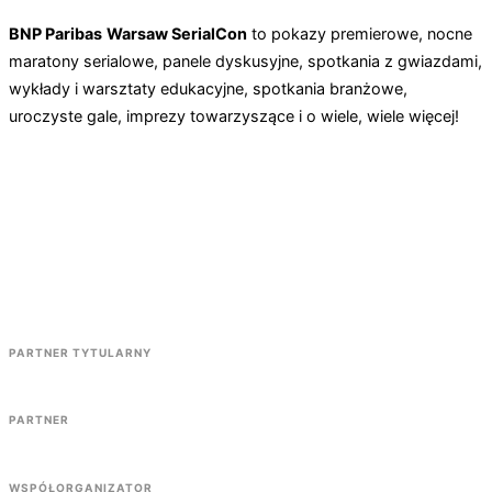
BNP Paribas
Warsaw SerialCon
to pokazy premierowe, nocne
maratony serialowe, panele dyskusyjne, spotkania z gwiazdami,
wykłady i warsztaty edukacyjne, spotkania branżowe,
uroczyste gale, imprezy towarzyszące i o wiele, wiele więcej!
PARTNER TYTULARNY
PARTNER
WSPÓŁORGANIZATOR