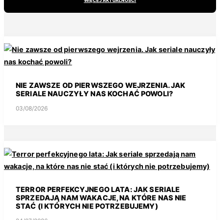
WIĘCEJ AKTUALNOŚCI
NIE ZAWSZE OD PIERWSZEGO WEJRZENIA. JAK
SERIALE NAUCZYŁY NAS KOCHAĆ POWOLI?
03/08/2026
TERROR PERFEKCYJNEGO LATA: JAK SERIALE
SPRZEDAJĄ NAM WAKACJE, NA KTÓRE NAS NIE
STAĆ (I KTÓRYCH NIE POTRZEBUJEMY)