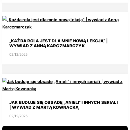
„KAŻDA ROLA JEST DLA MNIE NOWĄ LEKCJĄ” |
WYWIAD Z ANNĄ KARCZMARCZYK
02/12/2025
JAK BUDUJE SIĘ OBSADĘ „ANIELI” I INNYCH SERIALI
│WYWIAD Z MARTĄ KOWNACKĄ
02/12/2025