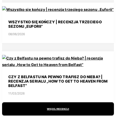
WSZYSTKO SIĘ KOŃCZY | RECENZJA TRZECIEGO
SEZONU „EUFORII”
08/06/2026
CZY Z BELFASTU NA PEWNO TRAFISZ DO NIEBA? |
RECENZJA SERIALU „HOW TO GET TO HEAVEN FROM
BELFAST”
11/03/2026
WIĘCEJ RECENZJI