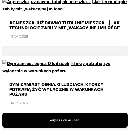
AGNIESZKA JUŻ DAWNO TUTAJ NIE MIESZKA… | JAK
TECHNOLOGIE ZABIŁY MIT „WAKACYJNEJ MIŁOŚCI”
13/07/2026
DYM ZAMIAST OGNIA. O LUDZIACH, KTÓRZY
POTRAFIĄ ŻYĆ WYŁĄCZNIE W WARUNKACH
POŻARU
10/07/2026
WIĘCEJ AKTUALNOŚCI