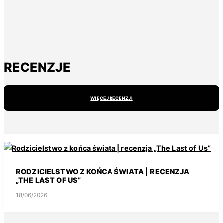
RECENZJE
WIĘCEJ RECENZJI
RODZICIELSTWO Z KOŃCA ŚWIATA | RECENZJA
„THE LAST OF US”
18/06/2026