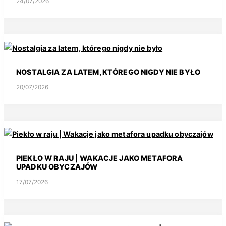
24/07/2026
NOSTALGIA ZA LATEM, KTÓREGO NIGDY NIE BYŁO
20/07/2026
PIEKŁO W RAJU | WAKACJE JAKO METAFORA
UPADKU OBYCZAJÓW
17/07/2026