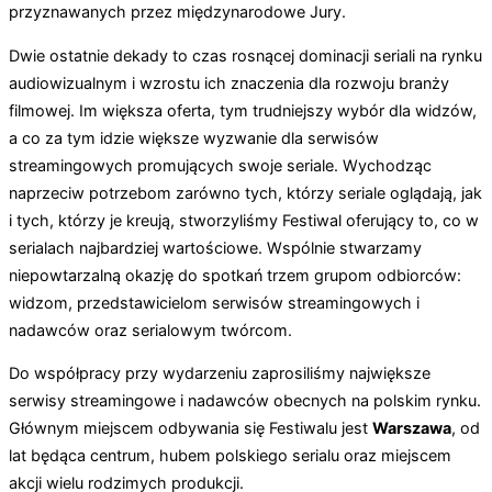
przyznawanych przez międzynarodowe Jury.
Dwie ostatnie dekady to czas rosnącej dominacji seriali na rynku
audiowizualnym i wzrostu ich znaczenia dla rozwoju branży
filmowej. Im większa oferta, tym trudniejszy wybór dla widzów,
a co za tym idzie większe wyzwanie dla serwisów
streamingowych promujących swoje seriale. Wychodząc
naprzeciw potrzebom zarówno tych, którzy seriale oglądają, jak
i tych, którzy je kreują, stworzyliśmy Festiwal oferujący to, co w
serialach najbardziej wartościowe. Wspólnie stwarzamy
niepowtarzalną okazję do spotkań trzem grupom odbiorców:
widzom, przedstawicielom serwisów streamingowych i
nadawców oraz serialowym twórcom.
Do współpracy przy wydarzeniu zaprosiliśmy największe
serwisy streamingowe i nadawców obecnych na polskim rynku.
Głównym miejscem odbywania się Festiwalu jest
Warszawa
, od
lat będąca centrum, hubem polskiego serialu oraz miejscem
akcji wielu rodzimych produkcji.