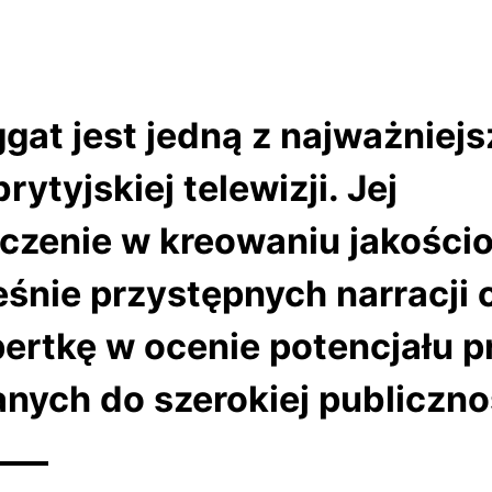
ggat jest jedną z najważniej
rytyjskiej telewizji. Jej
czenie w kreowaniu jakości
śnie przystępnych narracji 
pertkę w ocenie potencjału p
nych do szerokiej publiczno