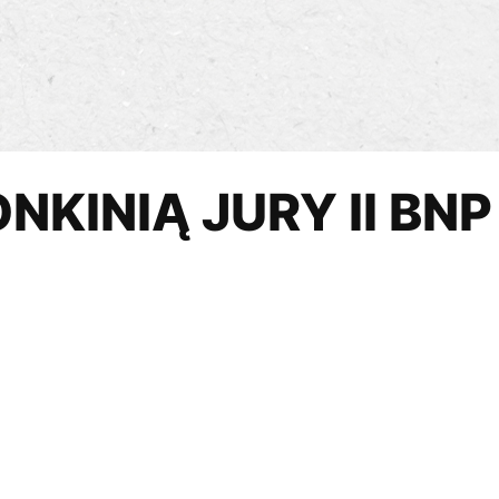
ONKINIĄ JURY II B