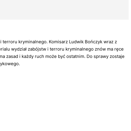
w i terroru kryminalnego. Komisarz Ludwik Bończyk wraz z
ialu wydział zabójstw i terroru kryminalnego znów ma ręce
ma zasad i każdy ruch może być ostatnim. Do sprawy zostaje
otykowego.