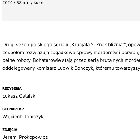
2024 / 83 min / kolor
Drugi sezon polskiego serialu „Krucjata 2. Znak bliźniąt”, op
zespołem rozwiązują zagadkowe sprawy morderstw i porwań, o
pełne roboty. Bohaterowie stają przed serią brutalnych mord
oddelegowany komisarz Ludwik Bończyk, któremu towarzyszy 
REŻYSERIA
Łukasz Ostalski
SCENARIUSZ
Wojciech Tomczyk
ZDJĘCIA
Jeremi Prokopowicz