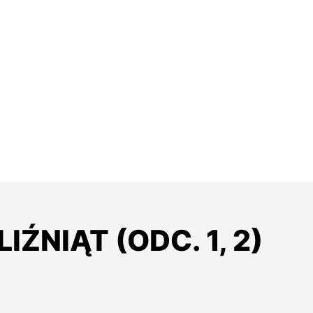
IŹNIĄT (ODC. 1, 2)