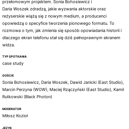
przełomowym projektem. Sonia Bohosiewicz i
Daria Woszek zdradzą, jakie wyzwania aktorskie oraz
reżyserskie wiążą się z nowym medium, a producenci
opowiedzą o specyfice tworzenia pionowego formatu. To
rozmowa o tym, jak zmienia się sposób opowiadania historii i
dlaczego ekran telefonu stał się dziś pełnoprawnym ekranem
widza.
TYP SPOTKANIA
case study
GOŚCIE
Sonia Bohosiewicz, Daria Woszek, Dawid Janicki (East Studio),
Marcin Perzyna (WOW), Maciej Rzączyński (East Studio), Kamil
Rutkowski (Black Photon)
MODERATOR
Miłosz Kozioł
JĘZYK