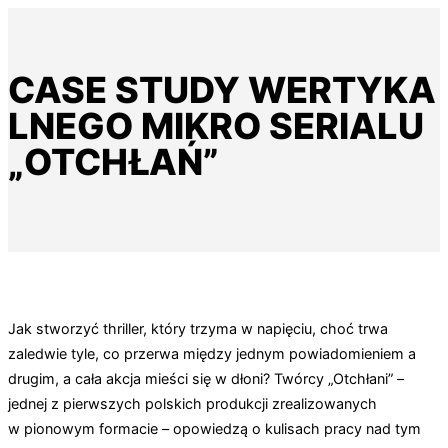
CASE STUDY WERTYKA
LNEGO MIKRO SERIALU
„OTCHŁAŃ”
Jak stworzyć thriller, który trzyma w napięciu, choć trwa
zaledwie tyle, co przerwa między jednym powiadomieniem a
drugim, a cała akcja mieści się w dłoni? Twórcy „Otchłani” –
jednej z pierwszych polskich produkcji zrealizowanych
w pionowym formacie – opowiedzą o kulisach pracy nad tym