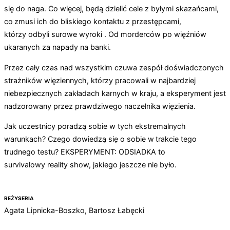
się do naga. Co więcej, będą dzielić cele z byłymi skazańcami,
co zmusi ich do bliskiego kontaktu z przestępcami,
którzy odbyli surowe wyroki . Od morderców po więźniów
ukaranych za napady na banki.
Przez cały czas nad wszystkim czuwa zespół doświadczonych
strażników więziennych, którzy pracowali w najbardziej
niebezpiecznych zakładach karnych w kraju, a eksperyment jest
nadzorowany przez prawdziwego naczelnika więzienia.
Jak uczestnicy poradzą sobie w tych ekstremalnych
warunkach? Czego dowiedzą się o sobie w trakcie tego
trudnego testu? EKSPERYMENT: ODSIADKA to
survivalowy reality show, jakiego jeszcze nie było.
REŻYSERIA
Agata Lipnicka-Boszko, Bartosz Łabęcki