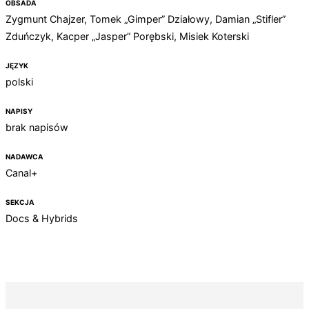
OBSADA
Zygmunt Chajzer, Tomek „Gimper” Działowy, Damian „Stifler”
Zduńczyk, Kacper „Jasper” Porębski, Misiek Koterski
JĘZYK
polski
NAPISY
brak napisów
NADAWCA
Canal+
SEKCJA
Docs & Hybrids