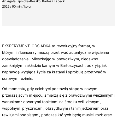
dir. Agata Lipnicka-Boszko, Bartosz Łabęcki
2025 / 90 min / kolor
EKSPERYMENT: ODSIADKA to rewolucyjny format, w
którym influencerzy muszą przetrwać autentyczne więzienne
doświadczenie. Mieszkając w prawdziwym, niedawno
zamkniętym zakładzie karnym w Bartoszycach, odkryją, jak
naprawdę wygląda życie za kratami i spróbują przetrwać w
surowym reżimie.
Od momentu, gdy celebryci postawią stopę w nowym,
przerażającym miejscu, zmierzą się z prawdziwymi więziennymi
warunkami: otwartymi toaletami na środku celi, zimnymi,
wspólnymi prysznicami, obrzydliwym i tanim jedzeniem oraz
rewizjami osobistymi, podczas których będą musieli rozbierać