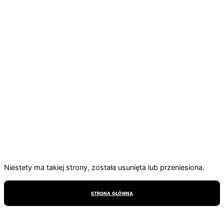
404
Niestety ma takiej strony, została usunięta lub przeniesiona.
STRONA GŁÓWNA